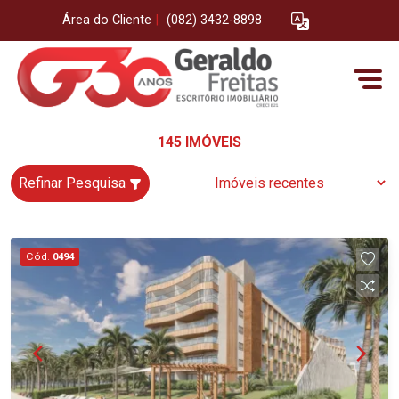
Área do Cliente
|
(082) 3432-8898
145 IMÓVEIS
Refinar Pesquisa
Cód.
0494